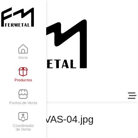
Inicio
Productos
Puntos de Venta
VAS-04.jpg
Coordinador
de Venta