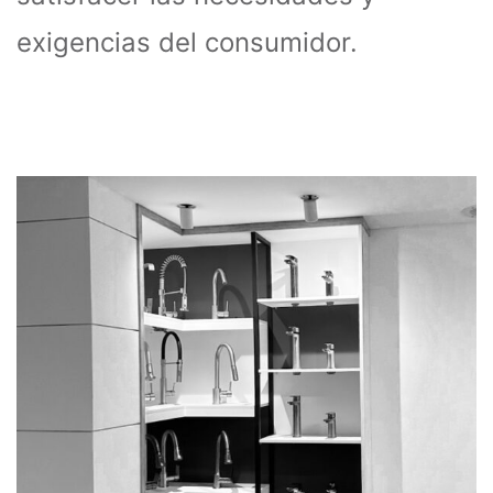
exigencias del consumidor.