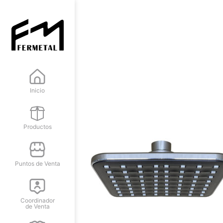
Inicio
Productos
Puntos de Venta
Coordinador
de Venta