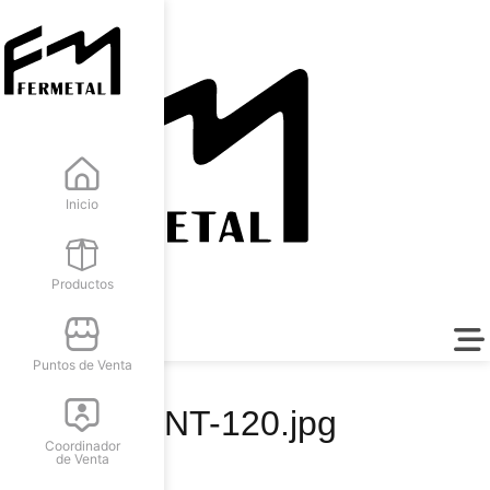
Inicio
Productos
Puntos de Venta
INT-120.jpg
Coordinador
de Venta