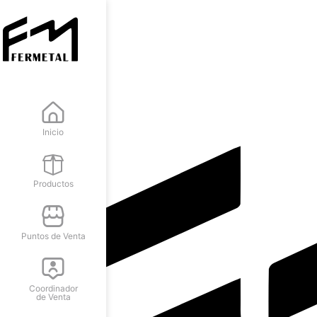
Inicio
Productos
Puntos de Venta
Coordinador
de Venta