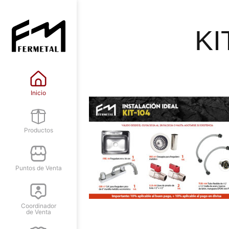
KI
Inicio
Productos
Puntos de Venta
Coordinador
de Venta