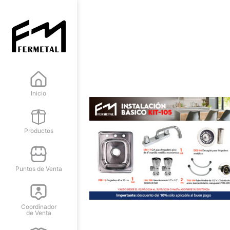
Inicio
Productos
Puntos de Venta
Coordinador
de Venta