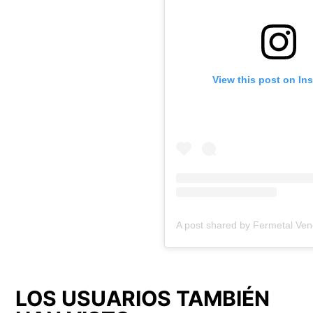
View this post on In
A post shared by Fermetal Ve
LOS USUARIOS TAMBIÉN