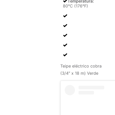
Temperatura
:
80°C (176°F)
Teipe eléctrico cobra
(3/4″ x 18 m) Verde