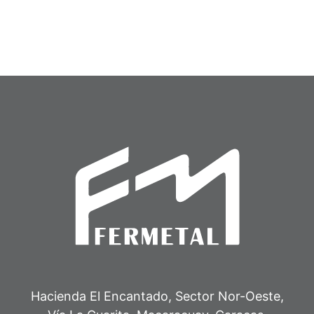
Interruptor (BRE-05)
Convertidor (CON-20)
Hacienda El Encantado, Sector Nor-Oeste,