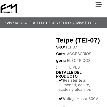
Inicio
/
ACCESORIOS ELÉCTRICOS
/
TEIPES
/ Teipe (TEI-07)
Teipe (TEI-07)
SKU:
TEI-07
Cate
ACCESORIOS
goría
ELÉCTRICOS
,
:
TEIPES
DETALLE DEL
PRODUCTO
Resistente a
:
Humedad, aceite,
ácidos y alcalinos
Voltaje
:
Hasta 600V