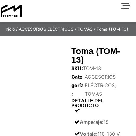
Inicio
/
ACCESORIOS ELÉCTRICOS
/
TOMAS
/ Toma (TOM-13)
Toma (TOM-
13)
SKU:
TOM-13
Cate
ACCESORIOS
goría
ELÉCTRICOS
,
:
TOMAS
DETALLE DEL
PRODUCTO
Amperaje
:
15
Voltaje
:
110-130 V