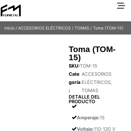
Inicio
/
ACCESORIOS ELÉCTRICOS
/
TOMAS
/ Toma (TOM-15)
Toma (TOM-
15)
SKU:
TOM-15
Cate
ACCESORIOS
goría
ELÉCTRICOS
,
:
TOMAS
DETALLE DEL
PRODUCTO
Amperaje
:
15
Voltaje
:
110-130 V