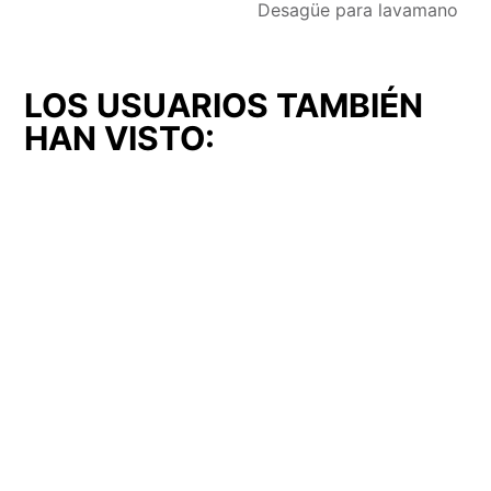
Desagüe para lavamano
LOS USUARIOS TAMBIÉN
HAN VISTO:
Accesorios (ACC-02)
Desagüe (DES-118)