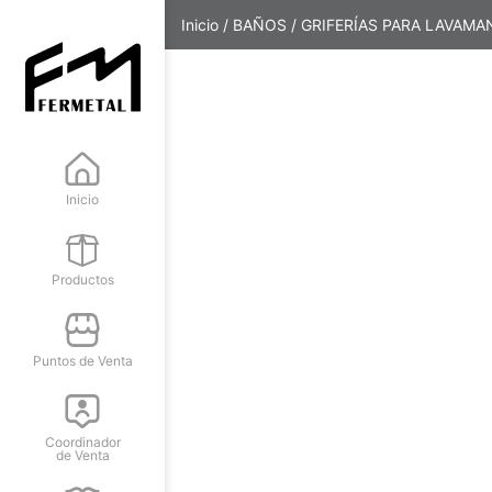
Inicio
/
BAÑOS
/
GRIFERÍAS PARA LAVAM
Inicio
Productos
Puntos de Venta
Coordinador
de Venta