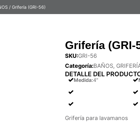
ANOS
/ Grifería (GRI-56)
Grifería (GRI-
SKU:
GRI-56
Categoría:
BAÑOS
,
GRIFERÍ
DETALLE DEL PRODUCT
Medida
:
4″
Grifería para lavamanos