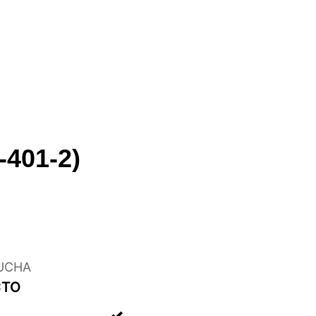
-401-2)
UCHA
CTO