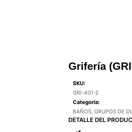
Grifería (GRI
SKU:
GRI-401-2
Categoría:
BAÑOS
,
GRUPOS DE D
DETALLE DEL PRODU