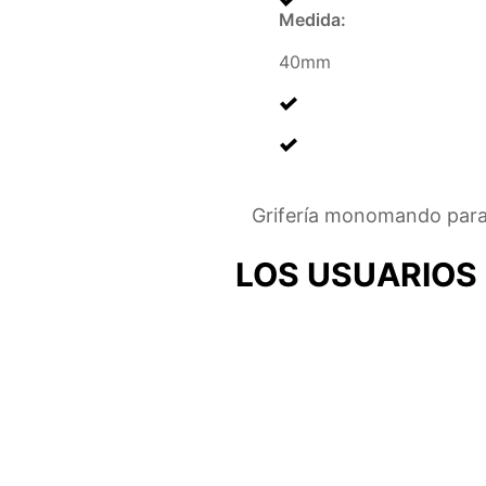
Medida
:
40mm
Grifería monomando para
LOS USUARIOS 