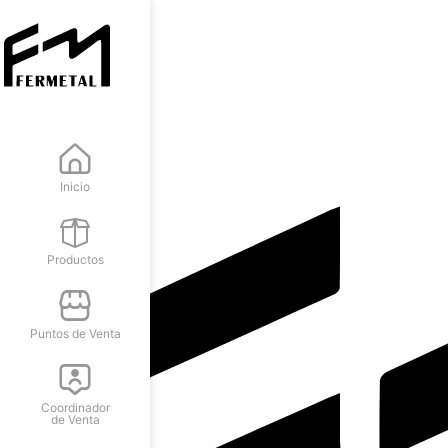
Inicio
Productos
Puntos de Venta
Coordinador
de Venta