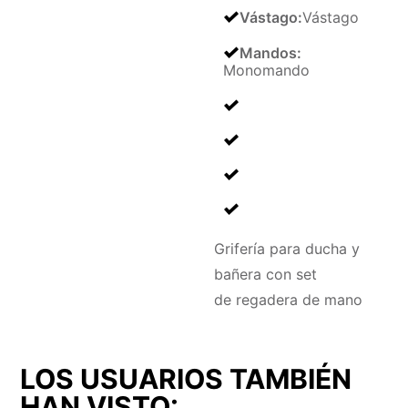
Vástago
:
Vástago
Mandos
:
Monomando
Grifería para ducha y
bañera con set
de regadera de mano
LOS USUARIOS TAMBIÉN
HAN VISTO: