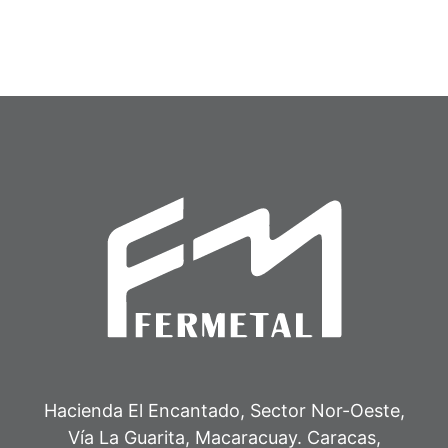
Accesorios (ACC-01)
Desviador (DSV-01)
Hacienda El Encantado, Sector Nor-Oeste,
Vía La Guarita, Macaracuay. Caracas,