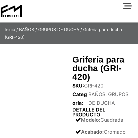
Inicio
/
BAÑOS
/
GRUPOS DE DUCHA
/ Grifería para ducha
(GRI-420)
Grifería para
ducha (GRI-
420)
SKU:
GRI-420
Categ
BAÑOS
,
GRUPOS
oría:
DE DUCHA
DETALLE DEL
PRODUCTO
Modelo
:
Cuadrada
Acabado
:
Cromado