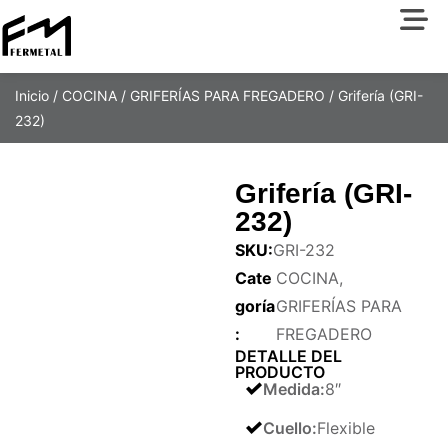
Inicio
/
COCINA
/
GRIFERÍAS PARA FREGADERO
/ Grifería (GRI-
232)
Grifería (GRI-
232)
SKU:
GRI-232
Cate
COCINA
,
goría
GRIFERÍAS PARA
:
FREGADERO
DETALLE DEL
PRODUCTO
Medida
:
8″
Cuello
:
Flexible