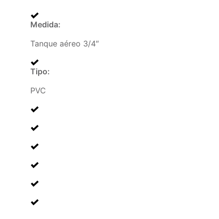
Medida
:
Tanque aéreo 3/4″
Tipo
:
PVC