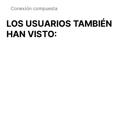
Conexión compuesta
LOS USUARIOS TAMBIÉN
HAN VISTO:
Cerrojo
Cerrojo
Cerrojo (CER-50)
Cerrojo (CER-52)
(CER-
(CER-
50)
52)