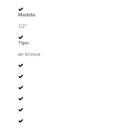
Medida
:
1/2″
Tipo
:
en bronce