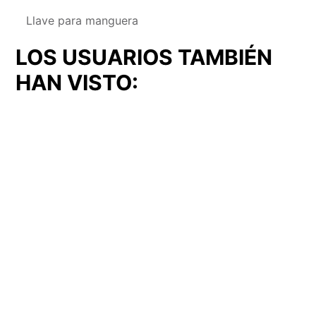
Llave para manguera
LOS USUARIOS TAMBIÉN
HAN VISTO:
Cerradura
Cerrojo
Cerradura (CER-22)
Cerrojo (CER-14)
(CER-
(CER-
22)
14)