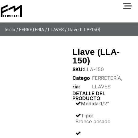
Inicio
/
FERRETERÍA
/
LLAVES
/ Llave (LLA-150)
Llave (LLA-
150)
SKU:
LLA-150
Catego
FERRETERÍA
,
ría:
LLAVES
DETALLE DEL
PRODUCTO
Medida
:
1/2″
Tipo
:
Bronce pesado