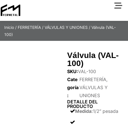
Inicio
/
FERRETERÍA
/
VÁLVULAS Y UNIONES
/ Válvula (VAL-
100)
Válvula (VAL-
100)
SKU:
VAL-100
Cate
FERRETERÍA
,
goría
VÁLVULAS Y
:
UNIONES
DETALLE DEL
PRODUCTO
Medida
:
1/2″ pesada