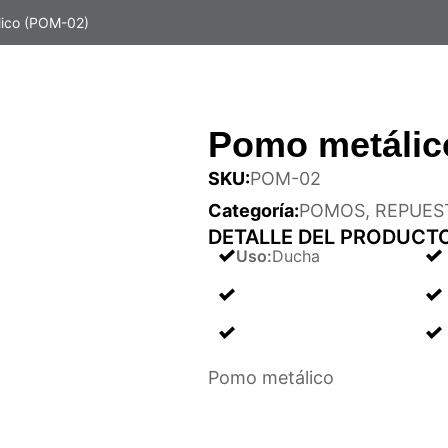
ico (POM-02)
Pomo metálic
SKU:
POM-02
Categoría:
POMOS
,
REPUES
DETALLE DEL PRODUCT
Uso
:
Ducha
Pomo metálico