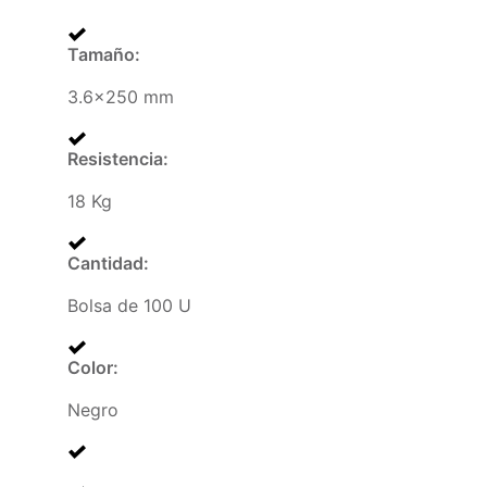
Tamaño
:
3.6×250 mm
Resistencia
:
18 Kg
Cantidad
:
Bolsa de 100 U
Color
:
Negro