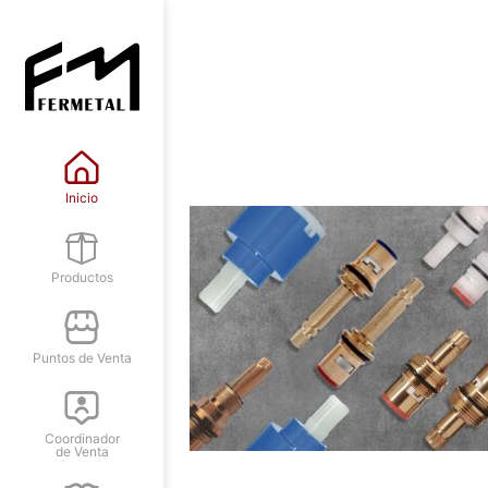
Inicio
Productos
Puntos de Venta
Coordinador
de Venta