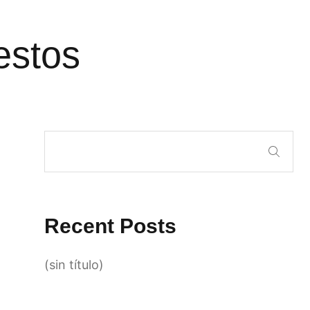
estos
Recent Posts
(sin título)