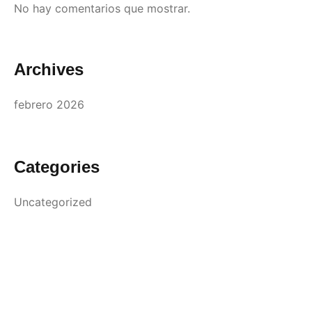
No hay comentarios que mostrar.
Archives
febrero 2026
Categories
Uncategorized