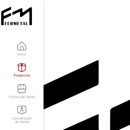
Inicio
Productos
Puntos de Venta
Coordinador
de Venta