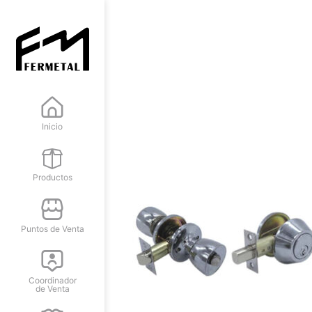
Inicio
Productos
Puntos de Venta
Coordinador
de Venta