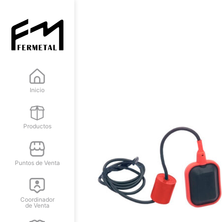
Inicio
Productos
Puntos de Venta
Coordinador
de Venta