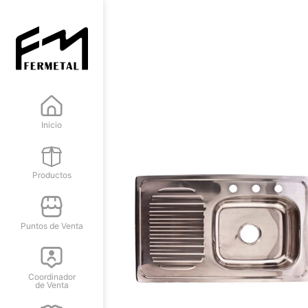
Inicio
Productos
Puntos de Venta
Coordinador
de Venta