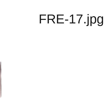
FRE-17.jpg