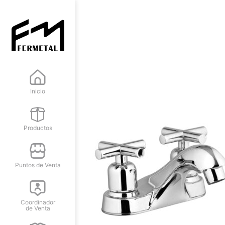
Inicio
Productos
Puntos de Venta
Coordinador
de Venta