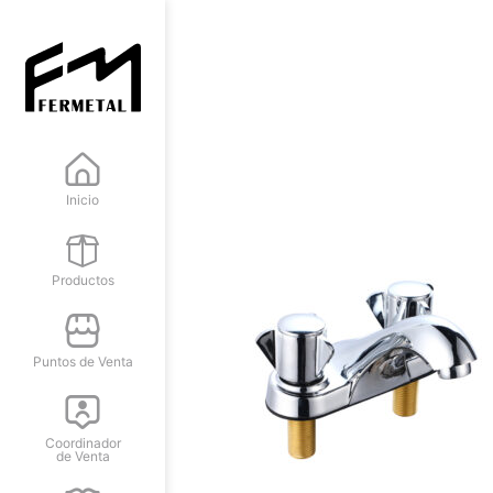
Inicio
Productos
Puntos de Venta
Coordinador
de Venta