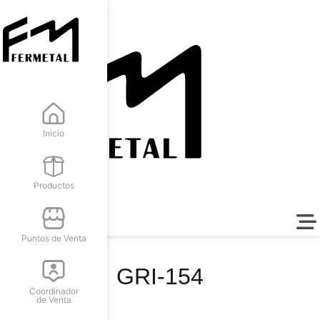
Inicio
Productos
Puntos de Venta
GRI-154
Coordinador
de Venta