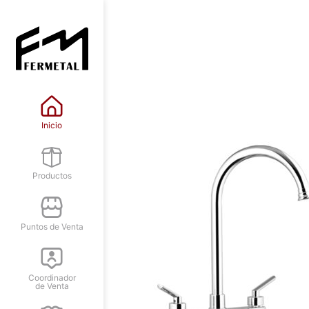
Inicio
Productos
Puntos de Venta
Coordinador
de Venta