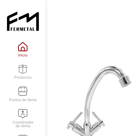
Inicio
Productos
Puntos de Venta
Coordinador
de Venta