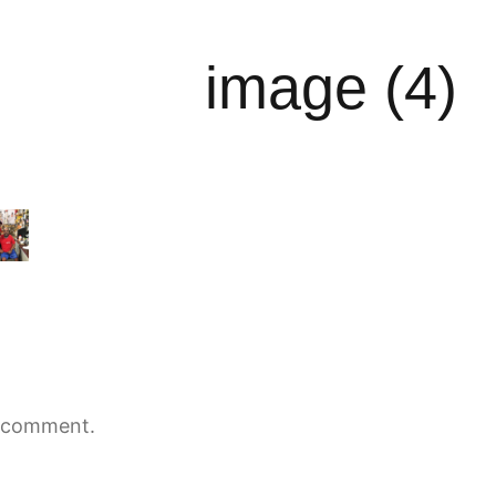
image (4)
 comment.