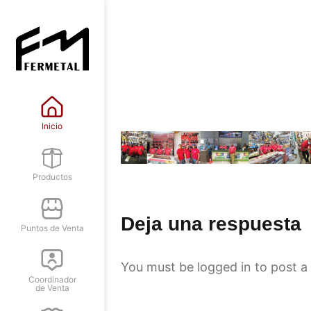
Inicio
Productos
Deja una respuesta
Puntos de Venta
You must be
logged in
to post a
Coordinador
de Venta