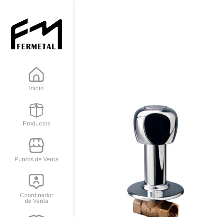
Inicio
Productos
Puntos de Venta
Coordinador
de Venta