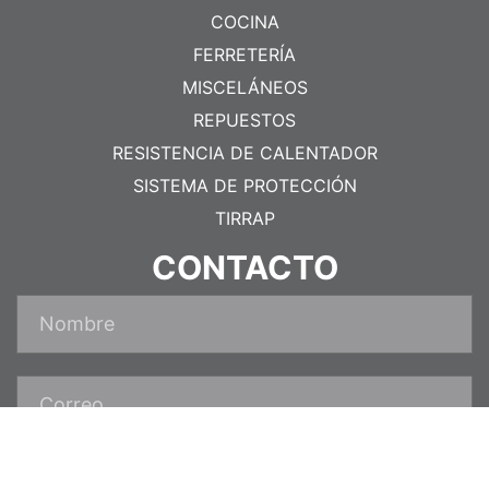
COCINA
FERRETERÍA
MISCELÁNEOS
REPUESTOS
RESISTENCIA DE CALENTADOR
SISTEMA DE PROTECCIÓN
TIRRAP
CONTACTO