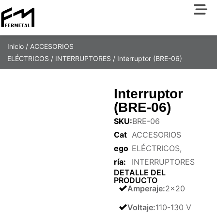
Inicio
/
ACCESORIOS
ELÉCTRICOS
/
INTERRUPTORES
/ Interruptor (BRE-06)
Interruptor
(BRE-06)
SKU:
BRE-06
Cat
ACCESORIOS
ego
ELÉCTRICOS
,
ría:
INTERRUPTORES
DETALLE DEL
PRODUCTO
Amperaje
:
2×20
Voltaje
:
110-130 V