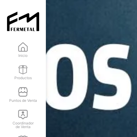
Inicio
Productos
Puntos de Venta
Coordinador
de Venta