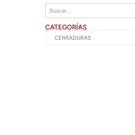
CATEGORÍAS