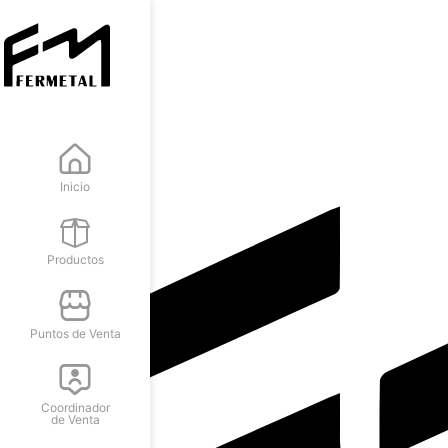
Inicio
Productos
Puntos de Venta
Coordinador
de Venta