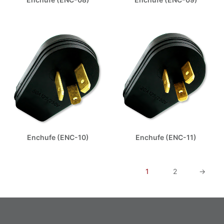
Enchufe (ENC-10)
Enchufe (ENC-11)
1
2
→