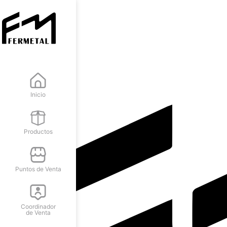
Inicio
Productos
Puntos de Venta
Coordinador
de Venta