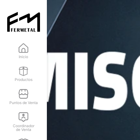
Inicio
Productos
Puntos de Venta
Coordinador
de Venta