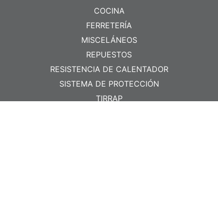
COCINA
FERRETERÍA
MISCELÁNEOS
REPUESTOS
RESISTENCIA DE CALENTADOR
SISTEMA DE PROTECCIÓN
TIRRAP
CONTACTO