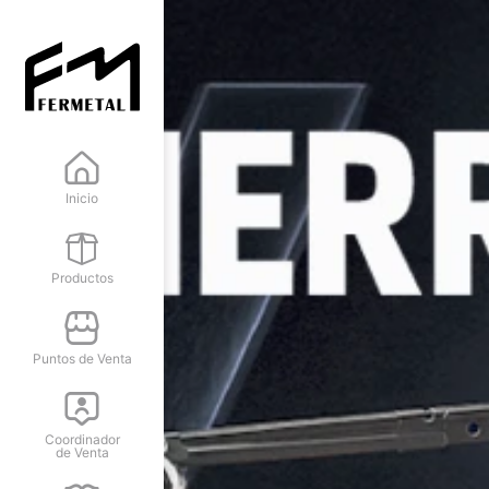
Inicio
Productos
Puntos de Venta
Coordinador
de Venta