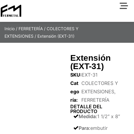
Inicio
/
FERRETERÍA
/
COLECTORES Y
EXTENSIONES
/ Extensión (EXT-31)
Extensión
(EXT-31)
SKU:
EXT-31
Cat
COLECTORES Y
ego
EXTENSIONES
,
ría:
FERRETERÍA
DETALLE DEL
PRODUCTO
Medida
:
1 1/2″ x 8″
Para
:
embutir