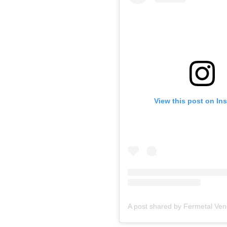
View this post on In
A post shared by Fermetal Ve