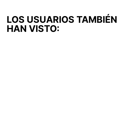
LOS USUARIOS TAMBIÉN
HAN VISTO:
Kit para Bomba de Agua
Bomba de Agua
(KIT-12)
FERMETAL (BOM-09)