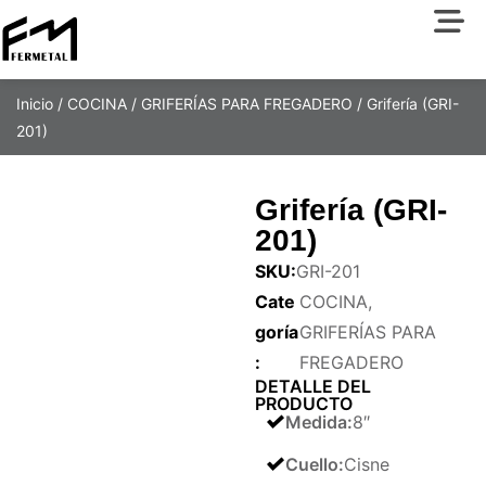
Inicio
/
COCINA
/
GRIFERÍAS PARA FREGADERO
/ Grifería (GRI-
201)
Grifería (GRI-
201)
SKU:
GRI-201
Cate
COCINA
,
goría
GRIFERÍAS PARA
:
FREGADERO
DETALLE DEL
PRODUCTO
Medida
:
8″
Cuello
:
Cisne