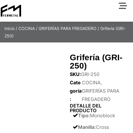
Inicio
/
COCINA
/
GRIFERÍAS PARA FREGADERO
/ Grifería (GRI-
250)
Grifería (GRI-
250)
SKU:
GRI-250
Cate
COCINA
,
goría
GRIFERÍAS PARA
:
FREGADERO
DETALLE DEL
PRODUCTO
Tipo
:
Monoblock
Manilla
:
Cross