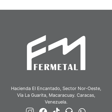
Hacienda El Encantado, Sector Nor-Oeste,
Vía La Guarita, Macaracuay. Caracas,
Venezuela.