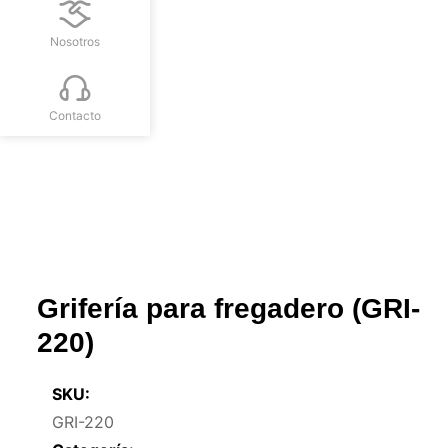
Nosotros
Contacto
Grifería para fregadero (GRI-
220)
SKU:
GRI-220