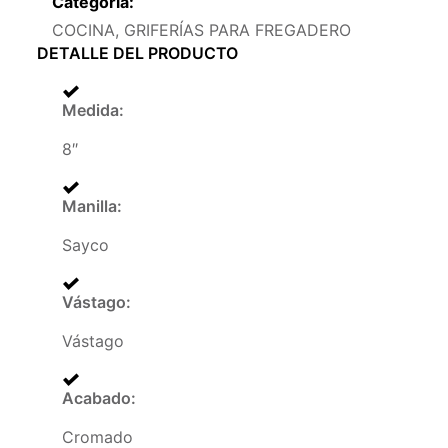
Categoría:
COCINA
,
GRIFERÍAS PARA FREGADERO
DETALLE DEL PRODUCTO
Medida
:
8″
Manilla
:
Sayco
Vástago
:
Vástago
Acabado
:
Cromado