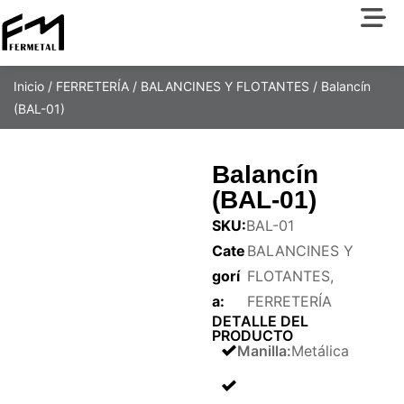
Inicio
/
FERRETERÍA
/
BALANCINES Y FLOTANTES
/ Balancín
(BAL-01)
Balancín
(BAL-01)
SKU:
BAL-01
Cate
BALANCINES Y
gorí
FLOTANTES
,
a:
FERRETERÍA
DETALLE DEL
PRODUCTO
Manilla
:
Metálica