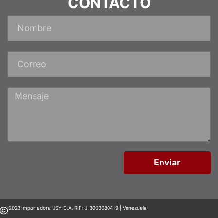
CONTACTO
Enviar
2023
Importadora USY C.A. RIF: J-30030804-9 | Venezuela